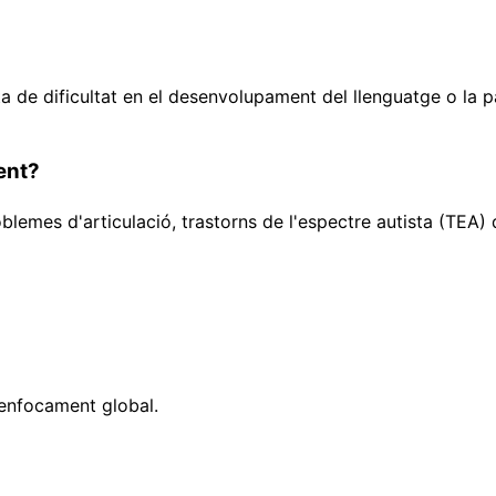
 de dificultat en el desenvolupament del llenguatge o la pa
ent?
oblemes d'articulació, trastorns de l'espectre autista (TEA)
enfocament global.