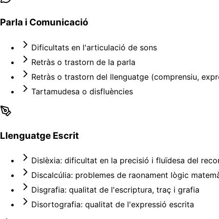
Parla i Comunicació
Dificultats en l'articulació de sons
Retràs o trastorn de la parla
Retràs o trastorn del llenguatge (comprensiu, expr
Tartamudesa o disfluències
Llenguatge Escrit
Dislèxia: dificultat en la precisió i fluïdesa del re
Discalcúlia: problemes de raonament lògic matemàt
Disgrafia: qualitat de l'escriptura, traç i grafia
Disortografia: qualitat de l'expressió escrita