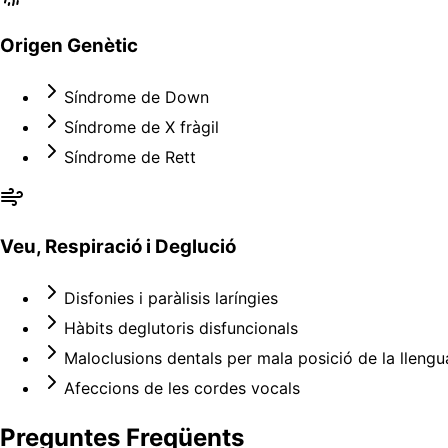
Origen Genètic
Síndrome de Down
Síndrome de X fràgil
Síndrome de Rett
Veu, Respiració i Deglució
Disfonies i paràlisis laríngies
Hàbits deglutoris disfuncionals
Maloclusions dentals per mala posició de la llengu
Afeccions de les cordes vocals
Preguntes Freqüents