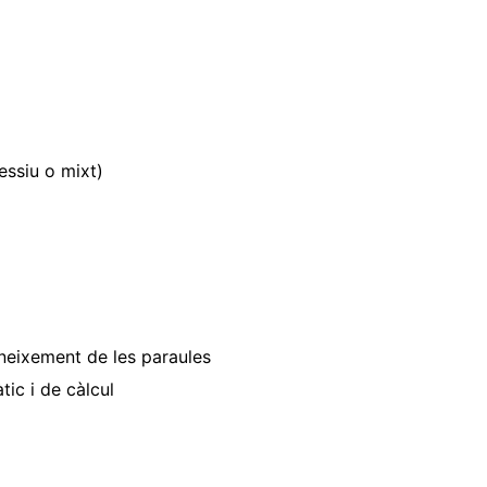
essiu o mixt)
coneixement de les paraules
ic i de càlcul