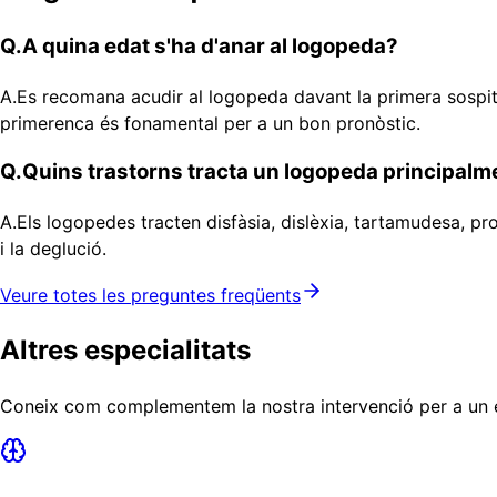
Q.
A quina edat s'ha d'anar al logopeda?
A.
Es recomana acudir al logopeda davant la primera sospita
primerenca és fonamental per a un bon pronòstic.
Q.
Quins trastorns tracta un logopeda principalm
A.
Els logopedes tracten disfàsia, dislèxia, tartamudesa, pr
i la deglució.
Veure totes les preguntes freqüents
Altres especialitats
Coneix com complementem la nostra intervenció per a un 