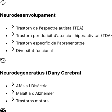
Neurodesenvolupament
Trastorn de l'espectre autista (TEA)
Trastorn per dèficit d'atenció i hiperactivitat (TDA
Trastorn específic de l'aprenentatge
Diversitat funcional
Neurodegeneratius i Dany Cerebral
Afàsia i Disàrtria
Malaltia d'Alzheimer
Trastorns motors