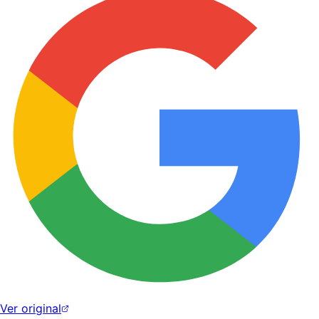
Ver original