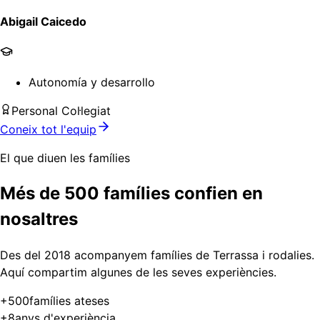
Abigail Caicedo
Autonomía y desarrollo
Personal Col·legiat
Coneix tot l'equip
El que diuen les famílies
Més de 500 famílies confien en
nosaltres
Des del 2018 acompanyem famílies de Terrassa i rodalies.
Aquí compartim algunes de les seves experiències.
+
500
famílies ateses
+
8
anys d'experiència