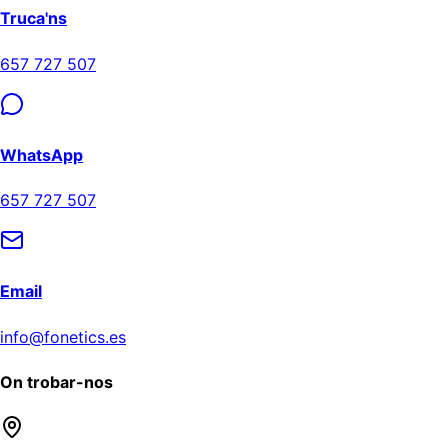
Truca'ns
657 727 507
WhatsApp
657 727 507
Email
info@fonetics.es
On trobar-nos