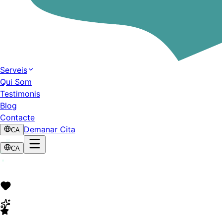
Serveis
Qui Som
Testimonis
Blog
Contacte
Demanar Cita
CA
CA