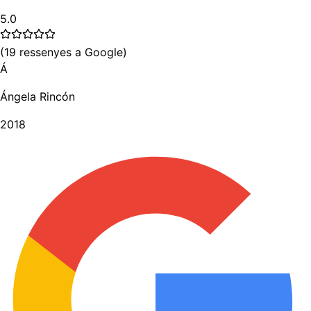
5.0
(
19
ressenyes a Google
)
Á
Ángela Rincón
2018