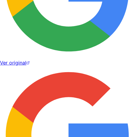
Ver original