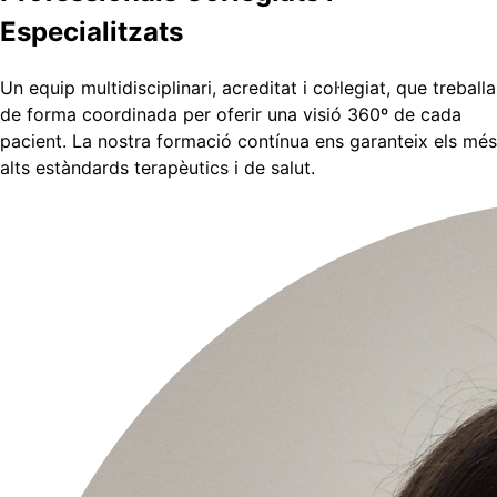
Especialitzats
Un equip multidisciplinari, acreditat i col·legiat, que treballa
de forma coordinada per oferir una visió 360º de cada
pacient. La nostra formació contínua ens garanteix els més
alts estàndards terapèutics i de salut.