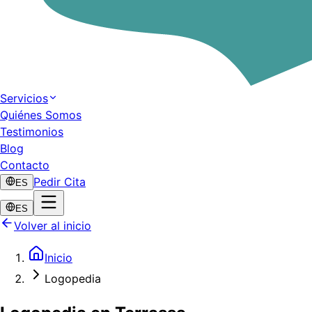
Servicios
Quiénes Somos
Testimonios
Blog
Contacto
Pedir Cita
ES
ES
Volver al inicio
Inicio
Logopedia