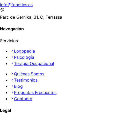
info@fonetics.es
Parc de Gernika, 31, C, Terrassa
Navegación
Servicios
Logopedia
Psicología
Terapia Ocupacional
Quiénes Somos
Testimonios
Blog
Preguntas Frecuentes
Contacto
Legal