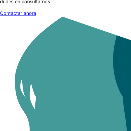
dudes en consultarnos.
Contactar ahora