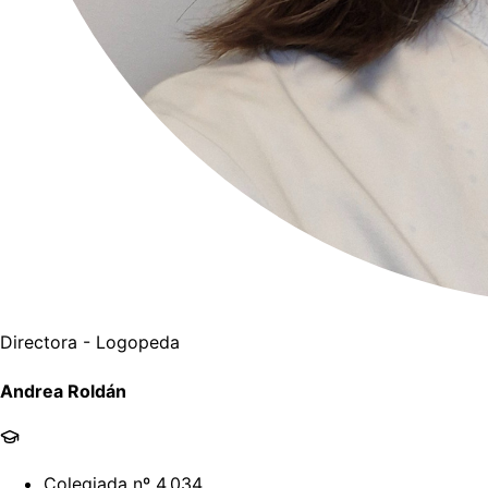
Directora - Logopeda
Andrea Roldán
Colegiada nº 4.034