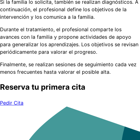
Si la familia lo solicita, también se realizan diagnósticos. A
continuación, el profesional define los objetivos de la
intervención y los comunica a la familia.
Durante el tratamiento, el profesional comparte los
avances con la familia y propone actividades de apoyo
para generalizar los aprendizajes. Los objetivos se revisan
periódicamente para valorar el progreso.
Finalmente, se realizan sesiones de seguimiento cada vez
menos frecuentes hasta valorar el posible alta.
Reserva tu primera cita
Pedir Cita