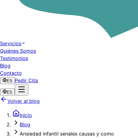
Servicios
Quiénes Somos
Testimonios
Blog
Contacto
Pedir Cita
ES
ES
Volver al blog
Inicio
Blog
Ansiedad infantil senales causas y como