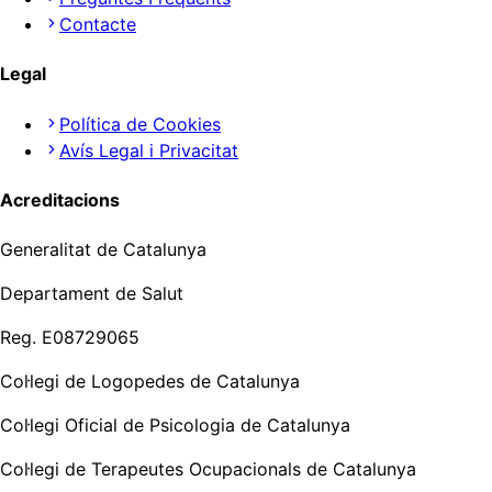
Contacte
Legal
Política de Cookies
Avís Legal i Privacitat
Acreditacions
Generalitat de Catalunya
Departament de Salut
Reg. E08729065
Col·legi de Logopedes de Catalunya
Col·legi Oficial de Psicologia de Catalunya
Col·legi de Terapeutes Ocupacionals de Catalunya