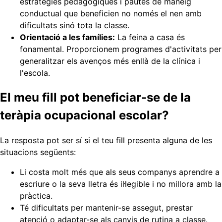
estratègies pedagògiques i pautes de maneig
conductual que beneficien no només el nen amb
dificultats sinó tota la classe.
Orientació a les famílies:
La feina a casa és
fonamental. Proporcionem programes d'activitats per
generalitzar els avenços més enllà de la clínica i
l'escola.
El meu fill pot beneficiar-se de la
teràpia ocupacional escolar?
La resposta pot ser sí si el teu fill presenta alguna de les
situacions següents:
Li costa molt més que als seus companys aprendre a
escriure o la seva lletra és il·legible i no millora amb la
pràctica.
Té dificultats per mantenir-se assegut, prestar
atenció o adaptar-se als canvis de rutina a classe.