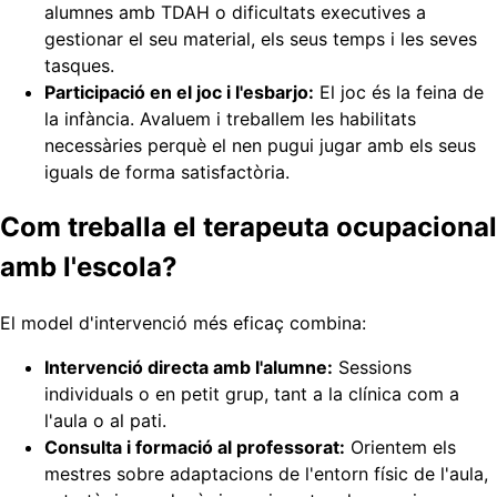
alumnes amb TDAH o dificultats executives a
gestionar el seu material, els seus temps i les seves
tasques.
Participació en el joc i l'esbarjo:
El joc és la feina de
la infància. Avaluem i treballem les habilitats
necessàries perquè el nen pugui jugar amb els seus
iguals de forma satisfactòria.
Com treballa el terapeuta ocupacional
amb l'escola?
El model d'intervenció més eficaç combina:
Intervenció directa amb l'alumne:
Sessions
individuals o en petit grup, tant a la clínica com a
l'aula o al pati.
Consulta i formació al professorat:
Orientem els
mestres sobre adaptacions de l'entorn físic de l'aula,