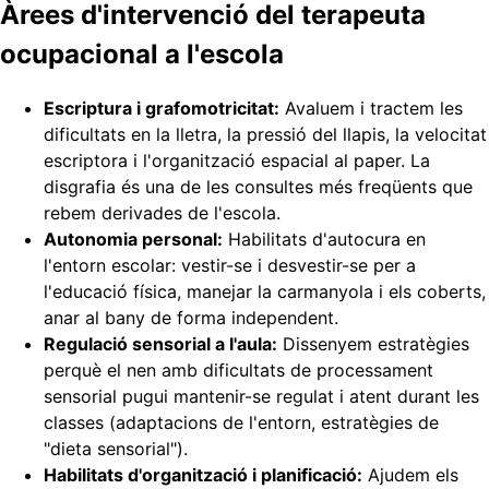
Àrees d'intervenció del terapeuta
ocupacional a l'escola
Escriptura i grafomotricitat:
Avaluem i tractem les
dificultats en la lletra, la pressió del llapis, la velocitat
escriptora i l'organització espacial al paper. La
disgrafia és una de les consultes més freqüents que
rebem derivades de l'escola.
Autonomia personal:
Habilitats d'autocura en
l'entorn escolar: vestir-se i desvestir-se per a
l'educació física, manejar la carmanyola i els coberts,
anar al bany de forma independent.
Regulació sensorial a l'aula:
Dissenyem estratègies
perquè el nen amb dificultats de processament
sensorial pugui mantenir-se regulat i atent durant les
classes (adaptacions de l'entorn, estratègies de
"dieta sensorial").
Habilitats d'organització i planificació:
Ajudem els