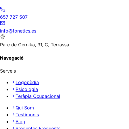
657 727 507
info@fonetics.es
Parc de Gernika, 31, C, Terrassa
Navegació
Serveis
Logopèdia
Psicologia
Teràpia Ocupacional
Qui Som
Testimonis
Blog
Preguntes Freqüents