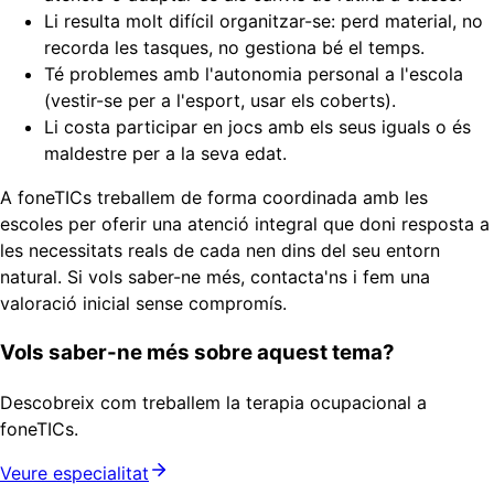
Li resulta molt difícil organitzar-se: perd material, no
recorda les tasques, no gestiona bé el temps.
Té problemes amb l'autonomia personal a l'escola
(vestir-se per a l'esport, usar els coberts).
Li costa participar en jocs amb els seus iguals o és
maldestre per a la seva edat.
A foneTICs treballem de forma coordinada amb les
escoles per oferir una atenció integral que doni resposta a
les necessitats reals de cada nen dins del seu entorn
natural. Si vols saber-ne més, contacta'ns i fem una
valoració inicial sense compromís.
Vols saber-ne més sobre aquest tema?
Descobreix com treballem la terapia ocupacional a
foneTICs.
Veure especialitat