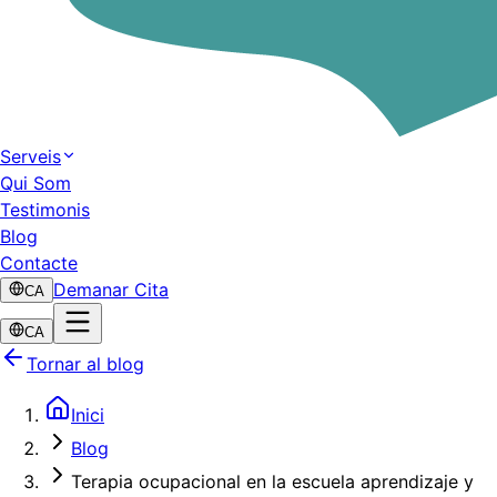
Serveis
Qui Som
Testimonis
Blog
Contacte
Demanar Cita
CA
CA
Tornar al blog
Inici
Blog
Terapia ocupacional en la escuela aprendizaje y