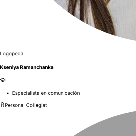
Logopeda
Kseniya Ramanchanka
Especialista en comunicación
Personal Col·legiat