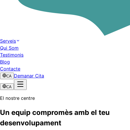
Serveis
Qui Som
Testimonis
Blog
Contacte
Demanar Cita
CA
CA
El nostre centre
Un equip compromès amb el teu
desenvolupament