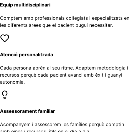
Equip multidisciplinari
Comptem amb professionals col·legiats i especialitzats en
les diferents àrees que el pacient pugui necessitar.
Atenció personalitzada
Cada persona aprèn al seu ritme. Adaptem metodologia i
recursos perquè cada pacient avanci amb èxit i guanyi
autonomia.
Assessorament familiar
Acompanyem i assessorem les famílies perquè comptin
amb eines i recursos útils en el dia a dia.