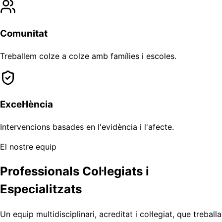
Comunitat
Treballem colze a colze amb famílies i escoles.
Excel·lència
Intervencions basades en l'evidència i l'afecte.
El nostre equip
Professionals Col·legiats i
Especialitzats
Un equip multidisciplinari, acreditat i col·legiat, que treballa