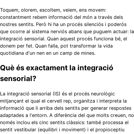
Toquem, olorem, escoltem, veiem, ens movem:
constantment rebem informació del món a través dels
nostres sentits. Però hi ha un procés silenciós i poderós
que ocorre al sistema nerviós abans que puguem actuar: la
integració sensorial. Quan aquest procés funciona bé, el
donem per fet. Quan falla, pot transformar la vida
quotidiana d'un nen en un camp de mines.
Què és exactament la integració
sensorial?
La integració sensorial (IS) és el procés neurològic
mitjançant el qual el cervell rep, organitza i interpreta la
informació que li arriba dels sentits per generar respostes
adaptades a l'entorn. A diferència del que molts creuen, no
només inclou els cinc sentits clàssics: també processa el
sentit vestibular (equilibri i moviment) i el propioceptiu