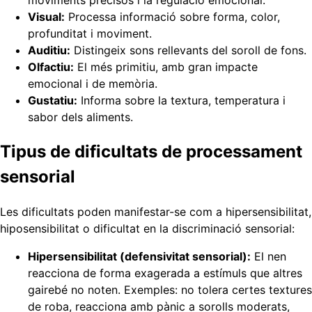
moviments precisos i la regulació emocional.
Visual:
Processa informació sobre forma, color,
profunditat i moviment.
Auditiu:
Distingeix sons rellevants del soroll de fons.
Olfactiu:
El més primitiu, amb gran impacte
emocional i de memòria.
Gustatiu:
Informa sobre la textura, temperatura i
sabor dels aliments.
Tipus de dificultats de processament
sensorial
Les dificultats poden manifestar-se com a hipersensibilitat,
hiposensibilitat o dificultat en la discriminació sensorial:
Hipersensibilitat (defensivitat sensorial):
El nen
reacciona de forma exagerada a estímuls que altres
gairebé no noten. Exemples: no tolera certes textures
de roba, reacciona amb pànic a sorolls moderats,