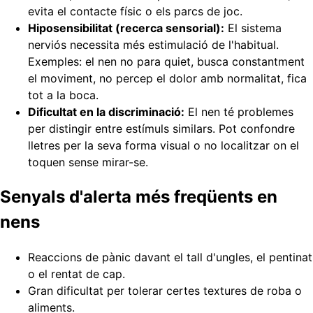
evita el contacte físic o els parcs de joc.
Hiposensibilitat (recerca sensorial):
El sistema
nerviós necessita més estimulació de l'habitual.
Exemples: el nen no para quiet, busca constantment
el moviment, no percep el dolor amb normalitat, fica
tot a la boca.
Dificultat en la discriminació:
El nen té problemes
per distingir entre estímuls similars. Pot confondre
lletres per la seva forma visual o no localitzar on el
toquen sense mirar-se.
Senyals d'alerta més freqüents en
nens
Reaccions de pànic davant el tall d'ungles, el pentinat
o el rentat de cap.
Gran dificultat per tolerar certes textures de roba o
aliments.