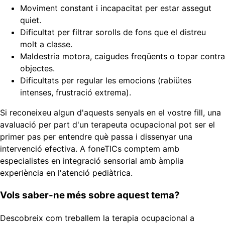
Moviment constant i incapacitat per estar assegut
quiet.
Dificultat per filtrar sorolls de fons que el distreu
molt a classe.
Maldestria motora, caigudes freqüents o topar contra
objectes.
Dificultats per regular les emocions (rabiütes
intenses, frustració extrema).
Si reconeixeu algun d'aquests senyals en el vostre fill, una
avaluació per part d'un terapeuta ocupacional pot ser el
primer pas per entendre què passa i dissenyar una
intervenció efectiva. A foneTICs comptem amb
especialistes en integració sensorial amb àmplia
experiència en l'atenció pediàtrica.
Vols saber-ne més sobre aquest tema?
Descobreix com treballem la terapia ocupacional a