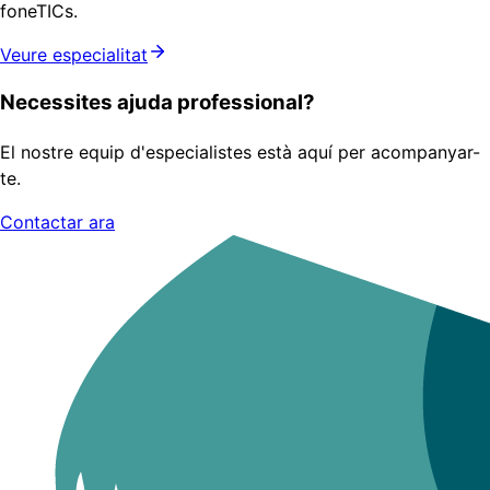
foneTICs.
Veure especialitat
Necessites ajuda professional?
El nostre equip d'especialistes està aquí per acompanyar-
te.
Contactar ara