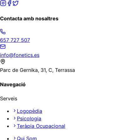
Contacta amb nosaltres
657 727 507
info@fonetics.es
Parc de Gernika, 31, C, Terrassa
Navegació
Serveis
Logopèdia
Psicologia
Teràpia Ocupacional
Qui Som