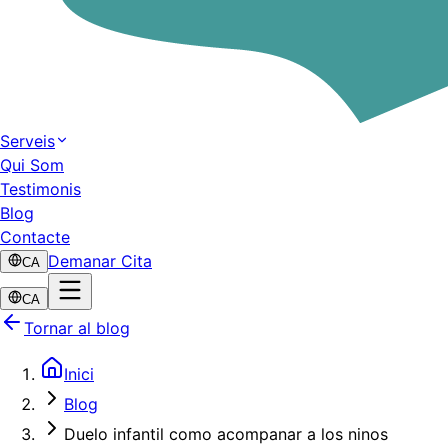
Serveis
Qui Som
Testimonis
Blog
Contacte
Demanar Cita
CA
CA
Tornar al blog
Inici
Blog
Duelo infantil como acompanar a los ninos