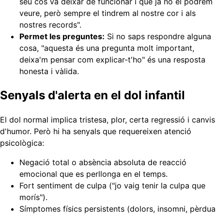
seu cos va deixar de funcionar i que ja no el podrem
veure, però sempre el tindrem al nostre cor i als
nostres records".
Permet les preguntes:
Si no saps respondre alguna
cosa, "aquesta és una pregunta molt important,
deixa'm pensar com explicar-t'ho" és una resposta
honesta i vàlida.
Senyals d'alerta en el dol infantil
El dol normal implica tristesa, plor, certa regressió i canvis
d'humor. Però hi ha senyals que requereixen atenció
psicològica:
Negació total o absència absoluta de reacció
emocional que es perllonga en el temps.
Fort sentiment de culpa ("jo vaig tenir la culpa que
morís").
Símptomes físics persistents (dolors, insomni, pèrdua