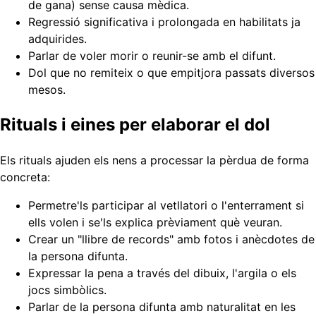
de gana) sense causa mèdica.
Regressió significativa i prolongada en habilitats ja
adquirides.
Parlar de voler morir o reunir-se amb el difunt.
Dol que no remiteix o que empitjora passats diversos
mesos.
Rituals i eines per elaborar el dol
Els rituals ajuden els nens a processar la pèrdua de forma
concreta:
Permetre'ls participar al vetllatori o l'enterrament si
ells volen i se'ls explica prèviament què veuran.
Crear un "llibre de records" amb fotos i anècdotes de
la persona difunta.
Expressar la pena a través del dibuix, l'argila o els
jocs simbòlics.
Parlar de la persona difunta amb naturalitat en les