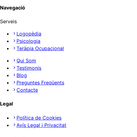
Navegació
Serveis
Logopèdia
Psicologia
Teràpia Ocupacional
Qui Som
Testimonis
Blog
Preguntes Freqüents
Contacte
Legal
Política de Cookies
Avís Legal i Privacitat